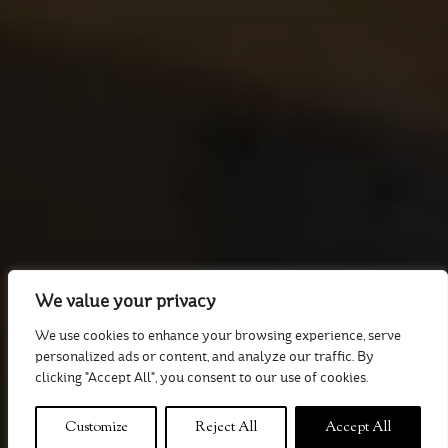
We value your privacy
We use cookies to enhance your browsing experience, serve
personalized ads or content, and analyze our traffic. By
clicking "Accept All", you consent to our use of cookies.
Customize
Reject All
Accept All